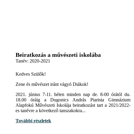
Beiratkozás a művészeti iskolába
Tanév:
2020-2021
Kedves Szülők!
Zene és művészet iránt vágyó Diákok!
2021. június 7-11. héten minden nap de. 8-00 órától du.
18.00 óráig a Dugonics András Piarista Gimnázium
Alapfokú Művészeti Iskolája beiratkozást tart a 2021/2022-
es tanévre a következő tanszakokra...
További részletek