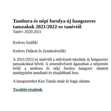
Tambura és népi furulya új hangszeres
tanszakok 2021/2022-es tanévtől
Tanév:
2020-2021
Kedves Szülők!
Kedves Diákok és Zenekedvelők!
A 2021/2022-es tanévtől a művészeti iskolánk új hangszeres
tanszakokkal bővül. A zeneművészeti ágazatban a népzenén
belül a tambura és népi furulya hangszer oktatott
tantárgyként tanulható és elsajátítható lesz.
A hangszereket Kiss Tamás tanár úr fogja oktatni.
További részletek