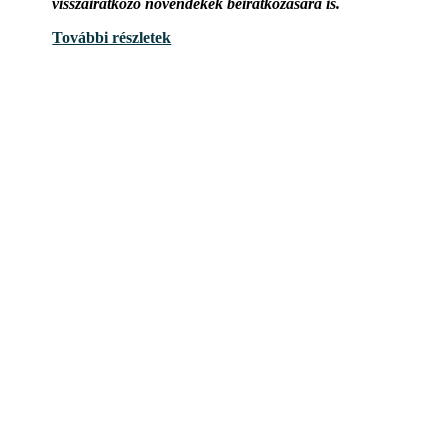
visszairatkozó növendékek beiratkozására is.
További részletek