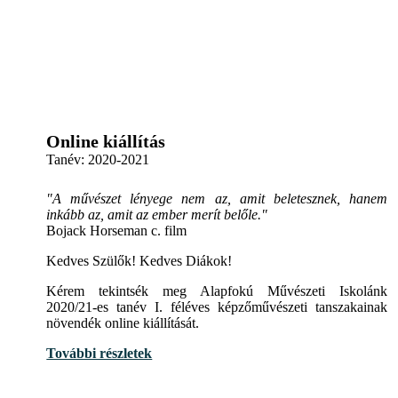
Online kiállítás
Tanév:
2020-2021
"A művészet lényege nem az, amit beletesznek, hanem
inkább az, amit az ember merít belőle."
Bojack Horseman c. film
Kedves Szülők! Kedves Diákok!
Kérem tekintsék meg Alapfokú Művészeti Iskolánk
2020/21-es tanév I. féléves képzőművészeti tanszakainak
növendék online kiállítását.
További részletek