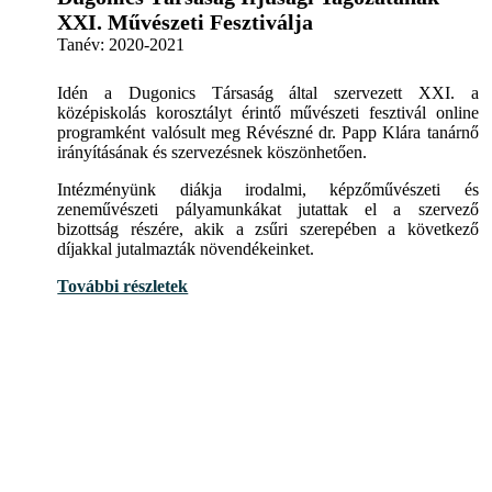
XXI. Művészeti Fesztiválja
Tanév:
2020-2021
Idén a Dugonics Társaság által szervezett XXI. a
középiskolás korosztályt érintő művészeti fesztivál online
programként valósult meg Révészné dr. Papp Klára tanárnő
irányításának és szervezésnek köszönhetően.
Intézményünk diákja irodalmi, képzőművészeti és
zeneművészeti pályamunkákat jutattak el a szervező
bizottság részére, akik a zsűri szerepében a következő
díjakkal jutalmazták növendékeinket.
További részletek