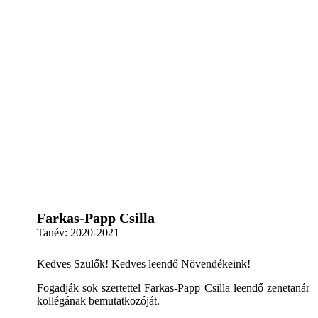
Farkas-Papp Csilla
Tanév:
2020-2021
Kedves Szülők! Kedves leendő Növendékeink!
Fogadják sok szertettel Farkas-Papp Csilla leendő zenetanár
kollégának bemutatkozóját.