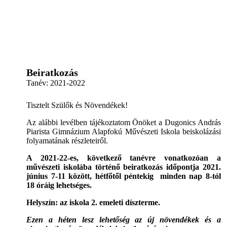
Beiratkozás
Tanév:
2021-2022
Tisztelt Szülők és Növendékek!
Az alábbi levélben tájékoztatom Önöket a Dugonics András
Piarista Gimnázium Alapfokú Művészeti Iskola beiskolázási
folyamatának részleteiről.
A 2021-22-es, következő tanévre vonatkozóan a
művészeti iskolába történő beiratkozás időpontja 2021.
június 7-11 között, hétfőtől péntekig minden nap 8-tól
18 óráig lehetséges.
Helyszín: az iskola 2. emeleti díszterme.
Ezen a héten lesz lehetőség az új növendékek és a