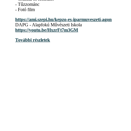
- Tűzzománc
- Fotó film
https://ami.szepi.hu/kepzo-es-iparmuveszeti-agon
DAPG - Alapfokú Művészeti Iskola
https://youtu.be/HxzrFt7m3GM
További részletek