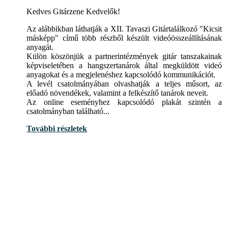
Kedves Gitárzene Kedvelők!
Az alábbikban láthatják a XII. Tavaszi Gitártalálkozó "Kicsit
másképp" című több részből készült videóösszeállításának
anyagát.
Külön köszönjük a partnerintézmények gitár tanszakainak
képviseletében a hangszertanárok által megküldött videó
anyagokat és a megjelenéshez kapcsolódó kommunikációt.
A levél csatolmányában olvashatják a teljes műsort, az
előadó növendékek, valamint a felkészítő tanárok neveit.
Az online eseményhez kapcsolódó plakát szintén a
csatolmányban található...
További részletek