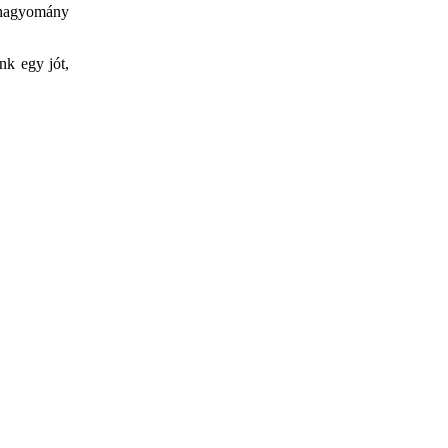
hagyomány
nk egy jót,