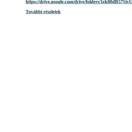
https://drive.google.com/drive/folders/1ek80dB
További részletek