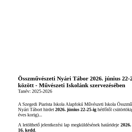
Összművészeti Nyári Tábor 2026. június 22-
között - Művészeti Iskolánk szervezésében
Tanév:
2025-2026
A Szegedi Piarista Iskola Alapfokú Művészeti Iskola Összmű
Nyári Tábort hirdet
2026. június 22-25-ig
hétfőtől csütörtöki
éves korig)...
A letölthető jelentkezési lap megküldésének határideje
2026.
16. kedd
.