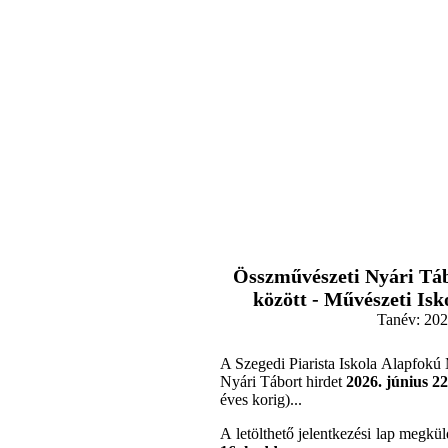
Összművészeti Nyári Táb
között - Művészeti Is
Tanév:
202
A Szegedi Piarista Iskola Alapfokú
Nyári Tábort hirdet
2026. június 22
éves korig)...
A letölthető jelentkezési lap megkü