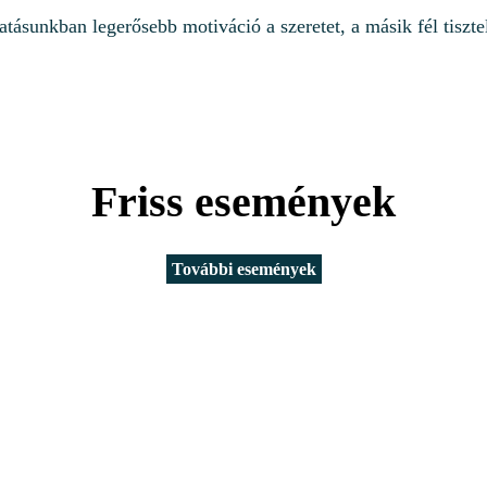
atásunkban legerősebb motiváció a szeretet, a másik fél tisztel
Friss események
További események