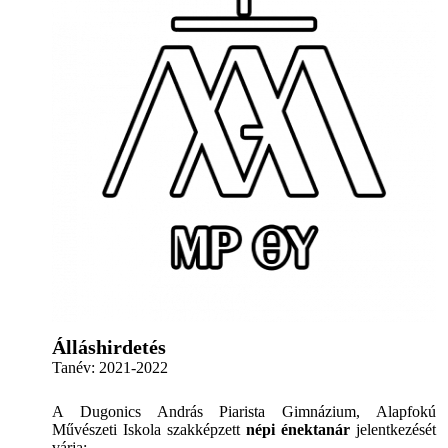
Álláshirdetés
Tanév:
2021-2022
A Dugonics András Piarista Gimnázium, Alapfokú
Művészeti Iskola szakképzett
népi énektanár
jelentkezését
várja: