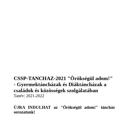
CSSP-TANCHAZ-2021 "Örökségül adom!"
- Gyermektáncházak és Diáktáncházak a
családok és közösségek szolgálatában
Tanév:
2021-2022
ÚJRA INDULHAT az "Örökségül adom!" táncház
sorozatunk!