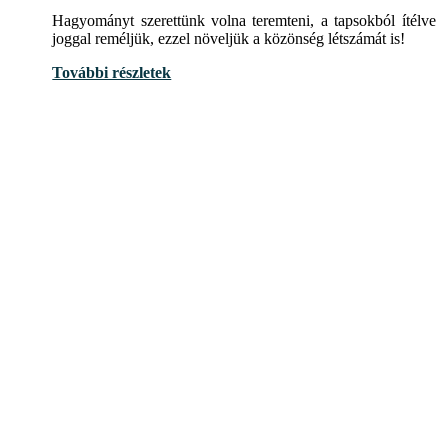
Hagyományt szerettünk volna teremteni, a tapsokból ítélve
joggal reméljük, ezzel növeljük a közönség létszámát is!
További részletek