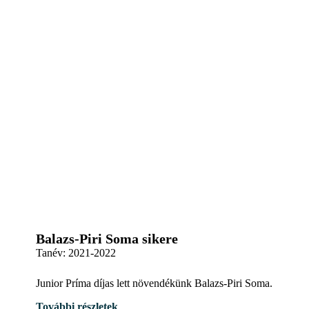
Balazs-Piri Soma sikere
Tanév:
2021-2022
Junior Príma díjas lett növendékünk Balazs-Piri Soma.
További részletek