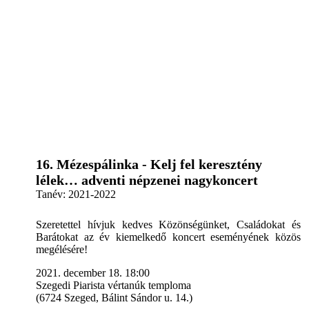
16. Mézespálinka - Kelj fel keresztény
lélek… adventi népzenei nagykoncert
Tanév:
2021-2022
Szeretettel hívjuk kedves Közönségünket, Családokat és
Barátokat az év kiemelkedő koncert eseményének közös
megélésére!
2021. december 18. 18:00
Szegedi Piarista vértanúk temploma
(6724 Szeged, Bálint Sándor u. 14.)