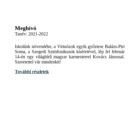
Meghívó
Tanév:
2021-2022
Iskolánk növendéke, a Virtuózok egyik győztese Balázs-Piri
Soma, a Szegedi Szimfonikusok kíséretével, lép fel február
14-én egy világhírű magyar karmesterrel Kovács Jánossal.
Szeretettel vár mindenkit!
További részletek