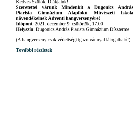
Kedves Szülők, Diákjaink!
Szeretettel várunk Mindenkit a Dugonics András
Piarista Gimnázium Alapfokú Művészeti Iskola
növendékeinek Adventi hangversenyére!
Időpont
: 2021. december 9. csütörtök, 17.00
Helyszín
: Dugonics András Piarista Gimnázium Díszterme
(A hangverseny csak védettségi igazolvánnyal látogatható!)
További részletek