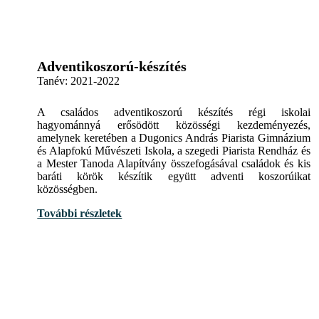
Adventikoszorú-készítés
Tanév:
2021-2022
A családos adventikoszorú készítés régi iskolai
hagyománnyá erősödött közösségi kezdeményezés,
amelynek keretében a Dugonics András Piarista Gimnázium
és Alapfokú Művészeti Iskola, a szegedi Piarista Rendház és
a Mester Tanoda Alapítvány összefogásával családok és kis
baráti körök készítik együtt adventi koszorúikat
közösségben.
További részletek