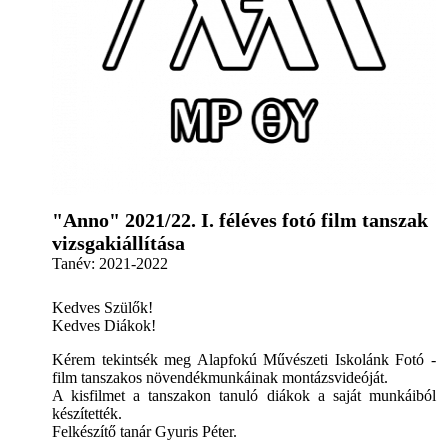
"Anno" 2021/22. I. féléves fotó film tanszak
vizsgakiállítása
Tanév:
2021-2022
Kedves Szülők!
Kedves Diákok!
Kérem tekintsék meg Alapfokú Művészeti Iskolánk Fotó -
film tanszakos növendékmunkáinak montázsvideóját.
A kisfilmet a tanszakon tanuló diákok a saját munkáiból
készítették.
Felkészítő tanár Gyuris Péter.