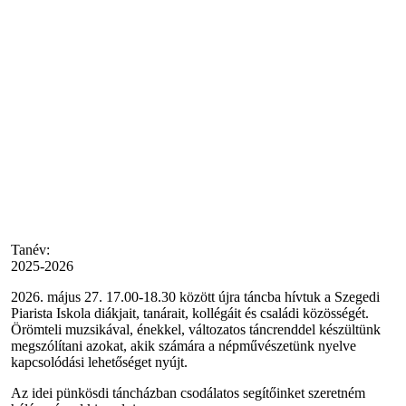
Tanév:
2025-2026
2026. május 27. 17.00-18.30 között újra táncba hívtuk a Szegedi
Piarista Iskola diákjait, tanárait, kollégáit és családi közösségét.
Örömteli muzsikával, énekkel, változatos táncrenddel készültünk
megszólítani azokat, akik számára a népművészetünk nyelve
kapcsolódási lehetőséget nyújt.
Az idei pünkösdi táncházban csodálatos segítőinket szeretném