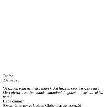
Tanév:
2025-2026
"A szavak soha nem elegendőek. Azt hiszem, ezért szerzek zenét.
Mert olykor a zenével tudok elmondani dolgokat, amiket szavakkal
nem."
Hans Zimmer
(Oscar, Grammy és Golden Globe díjas zeneszerző)