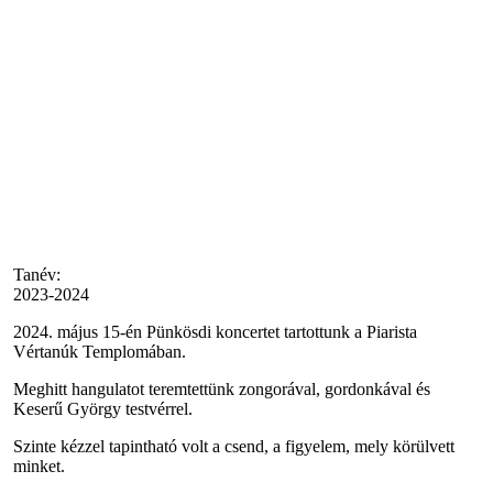
Tanév:
2023-2024
2024. május 15-én Pünkösdi koncertet tartottunk a Piarista
Vértanúk Templomában.
Meghitt hangulatot teremtettünk zongorával, gordonkával és
Keserű György testvérrel.
Szinte kézzel tapintható volt a csend, a figyelem, mely körülvett
minket.