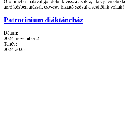
Örömmel és hálával gondolunk vissza azokra, akik jelenlétükkel,
apró közbenjárással, egy-egy biztató szóval a segítőink voltak!
Patrocinium diáktáncház
Dátum:
2024. november 21.
Tanév:
2024-2025