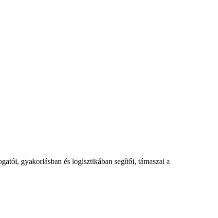
tói, gyakorlásban és logisztikában segítői, támaszai a