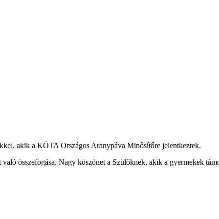
kkel, akik a KÓTA Országos Aranypáva Minősítőre jelentkeztek.
t való összefogása. Nagy köszönet a Szülőknek, akik a gyermekek támoga