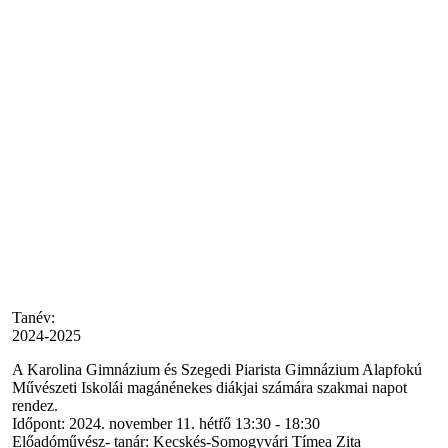
Tanév:
2024-2025
A Karolina Gimnázium és Szegedi Piarista Gimnázium Alapfokú
Művészeti Iskolái magánénekes diákjai számára szakmai napot
rendez.
Időpont: 2024. november 11. hétfő 13:30 - 18:30
Előadóművész- tanár: Kecskés-Somogyvári Tímea Zita