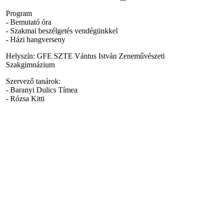
Program
- Bemutató óra
- Szakmai beszélgetés vendégünkkel
- Házi hangverseny
Helyszín: GFE SZTE Vántus István Zeneművészeti
Szakgimnázium
Szervező tanárok:
- Baranyi Dulics Tímea
- Rózsa Kitti