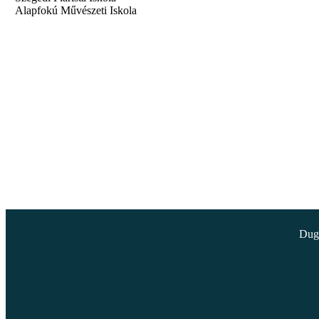
Alapfokú Művészeti Iskola
Dugo