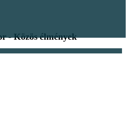
or - Közös élmények