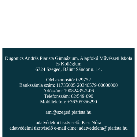
Dugonics András Piarista Gimnázium, Alapfokú Művészeti Iskola
és Kollégium
6724 Szeged, Bálint Sándor u. 14.
OM azonosító: 029752
Bankszámla szám: 11735005-20346579-00000000
Adószám: 19082435-2-06
Telefonszám: 62/549-090
Mobiltelefon: +36305356290
ami@szeged.piarista.hu
adatvédelmi tisztviselő: Kiss Nóra
adatvédelmi tisztviselő e-mail címe:
adatvedelem@piarista.hu