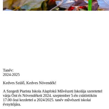
Tanév:
2024-2025
Kedves Szülő, Kedves Növendék!
A Szegedi Piarista Iskola Alapfokú Művészeti Iskolája szeretettel
várja Önt és Növendékeit 2024. szeptember 5-én csütörtökön
17.00 órai kezdettel a 2024/2025. tanév művészeti iskolai
évnyitójára.