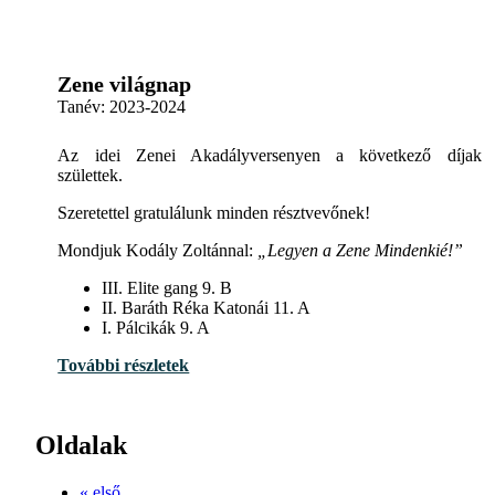
Zene világnap
Tanév:
2023-2024
Az idei Zenei Akadályversenyen a következő díjak
születtek.
Szeretettel gratulálunk minden résztvevőnek!
Mondjuk Kodály Zoltánnal:
„Legyen a Zene Mindenkié!”
III. Elite gang 9. B
II. Baráth Réka Katonái 11. A
I. Pálcikák 9. A
További részletek
Oldalak
« első