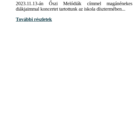
2023.11.13-án Őszi Melódiák címmel magánénekes
diákjaimmal koncertet tartottunk az iskola dísztermében...
További részletek