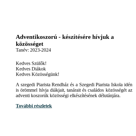
Adventikoszorú - készítésére hívjuk a
közösséget
Tanév:
2023-2024
Kedves Szülők!
Kedves Diákok
Kedves Közösségünk!
A szegedi Piarista Rendház és a Szegedi Piarista Iskola idén
is örömmel hívja diákjait, tanárait és családos közösségét az
adventi koszorúk közösségi elkészítésének délutánjára.
További részletek