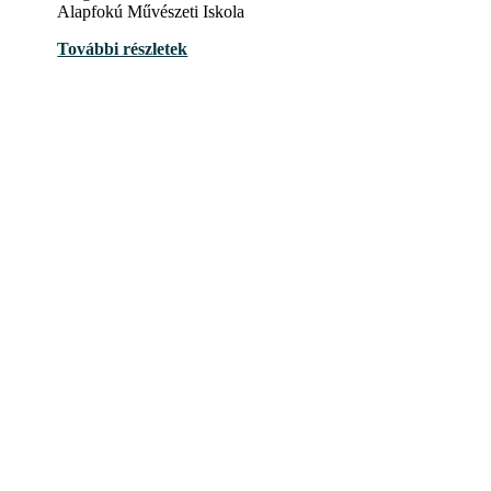
Alapfokú Művészeti Iskola
További részletek