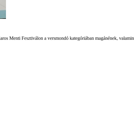
ros Menti Fesztiválon a versmondó kategóriában magánének, valamint 