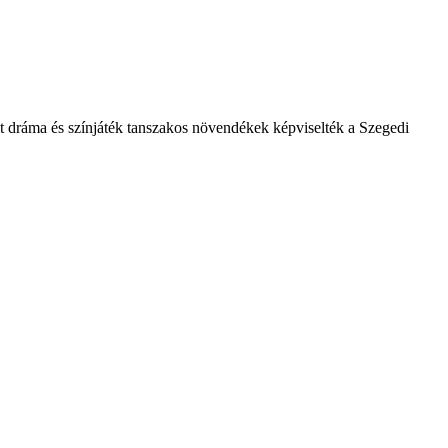
dráma és színjáték tanszakos növendékek képviselték a Szegedi