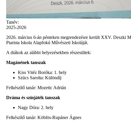
Tanév:
2025-2026
2026. március 6-án pénteken megrendezésre került XXV. Deszki Ma
Piarista Iskola Alapfokú Művészeti Iskoláját.
A diákok az alábbi helyezésekben részesültek:
Magánének tanszak
Kiss Vitéz Boróka: 1. hely
Szücs Sarolta: Különdíj
Felkészítő tanár: Mozetic Adrián
Dráma és színjáték tanszak
Nagy Dóra: 2. hely
Felkészítő tanár: Köblös-Rupáner Ágnes