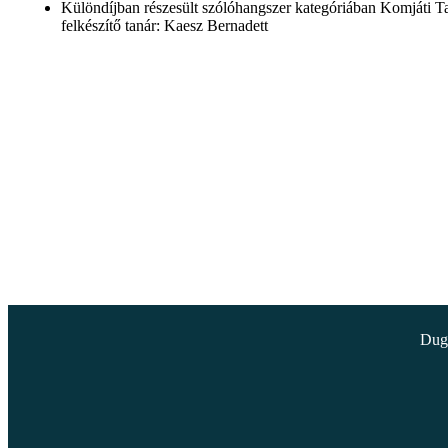
Különdíjban részesült szólóhangszer kategóriában Komjáti T
felkészítő tanár: Kaesz Bernadett
Dugo