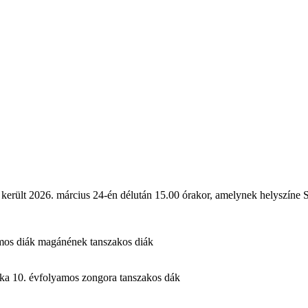
került 2026. március 24-én délután 15.00 órakor, amelynek helyszíne
yamos diák magánének tanszakos diák
rika 10. évfolyamos zongora tanszakos dák